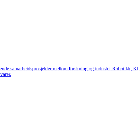
tende samarbeidsprosjekter mellom forskning og industri. Robotikk, KI,
varer.