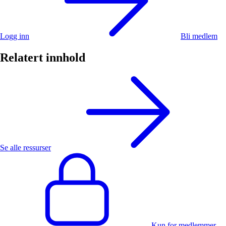
Logg inn
Bli medlem
Relatert innhold
Se alle ressurser
Kun for medlemmer