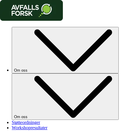
Om oss
Om oss
Støtteordninger
Workshopresultater