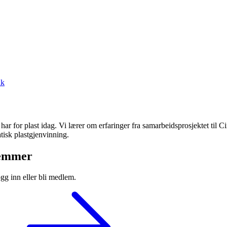
ak
har for plast idag. Vi lærer om erfaringer fra samarbeidsprosjektet til C
tisk plastgjenvinning.
lemmer
ogg inn eller bli medlem.