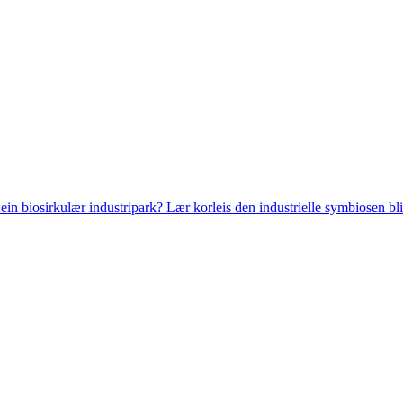
 ein biosirkulær industripark? Lær korleis den industrielle symbiosen bl