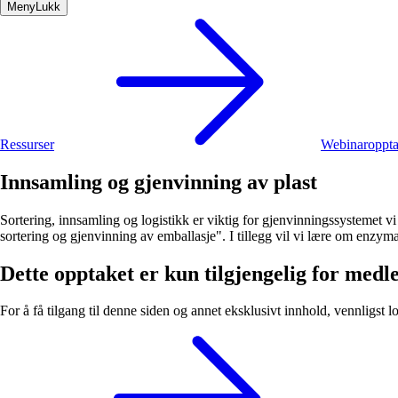
Meny
Lukk
Ressurser
Webinaroppt
Innsamling og gjenvinning av plast
Sortering, innsamling og logistikk er viktig for gjenvinningssystemet vi 
sortering og gjenvinning av emballasje". I tillegg vil vi lære om enzyma
Dette opptaket er kun tilgjengelig for med
For å få tilgang til denne siden og annet eksklusivt innhold, vennligst l