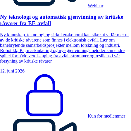
Webinar
Ny teknologi og automatisk gjenvinning av kritiske
råvarer fra EE-avfall
Ny kunnskap, teknologi og sirkulærøkonomi kan sikre at vi får mer ut
av de kritiske råvarene som finnes i elektronisk avfall. Lær om
banebrytende samarbeidsprosjekter mellom forskning og industri.
Robotikk, KI, maskinlæring og nye gjenvinningsmetoder kan endre
spillet for både verdiskaping fra avfallsstrømmer og resiliens i vår
forsyning av kritiske råvarer.
12. juni 2026
Kun for medlemmer