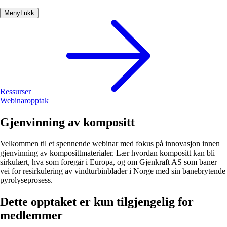
Meny
Lukk
Ressurser
Webinaropptak
Gjenvinning av kompositt
Velkommen til et spennende webinar med fokus på innovasjon innen
gjenvinning av komposittmaterialer. Lær hvordan kompositt kan bli
sirkulært, hva som foregår i Europa, og om Gjenkraft AS som baner
vei for resirkulering av vindturbinblader i Norge med sin banebrytende
pyrolyseprosess.
Dette opptaket er kun tilgjengelig for
medlemmer