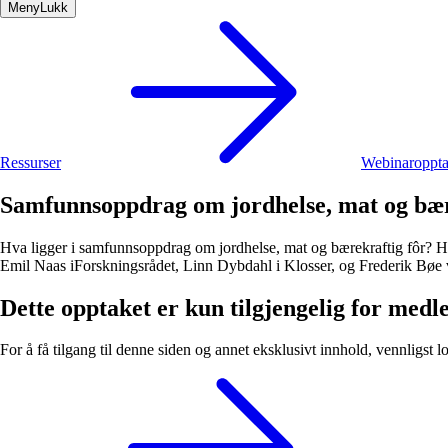
Meny
Lukk
Ressurser
Webinaroppt
Samfunnsoppdrag om jordhelse, mat og bær
Hva ligger i samfunnsoppdrag om jordhelse, mat og bærekraftig fôr? Hvo
Emil Naas iForskningsrådet, Linn Dybdahl i Klosser, og Frederik Bøe
Dette opptaket er kun tilgjengelig for med
For å få tilgang til denne siden og annet eksklusivt innhold, vennligst l