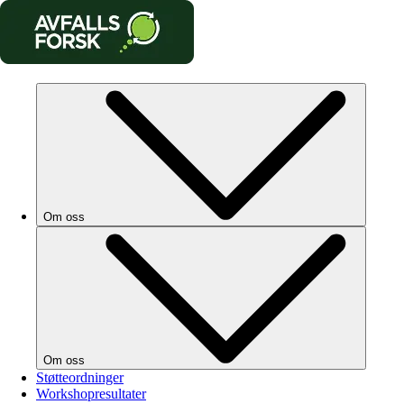
Om oss
Om oss
Støtteordninger
Workshopresultater