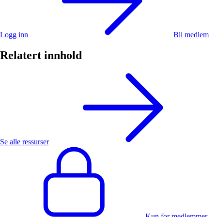
Logg inn
Bli medlem
Relatert innhold
Se alle ressurser
Kun for medlemmer