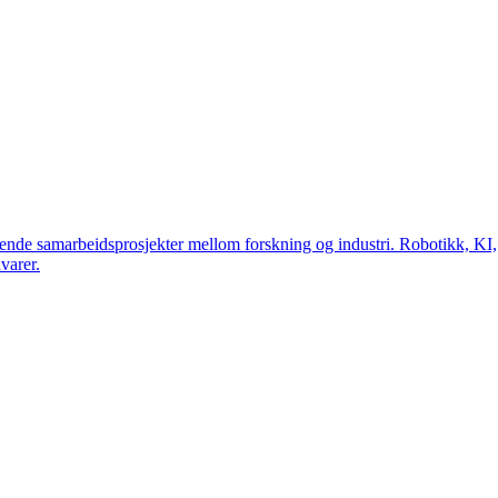
tende samarbeidsprosjekter mellom forskning og industri. Robotikk, KI,
varer.