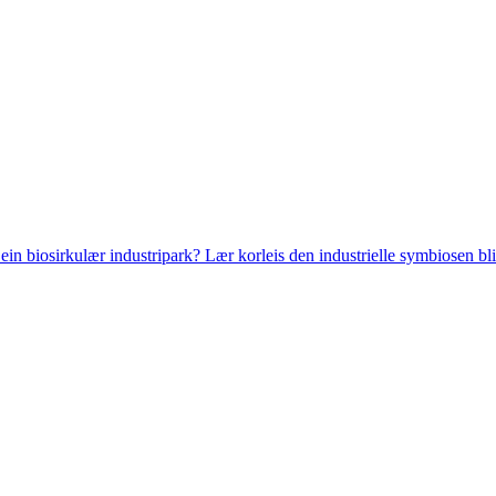
 ein biosirkulær industripark? Lær korleis den industrielle symbiosen bl