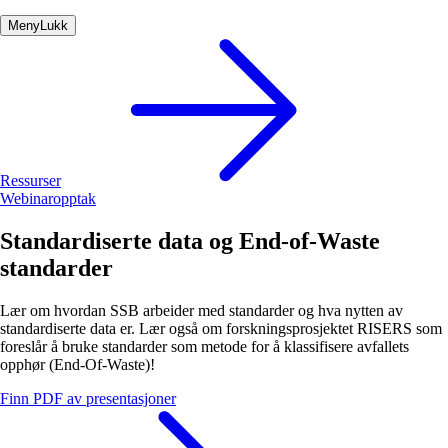
Meny
Lukk
Ressurser
Webinaropptak
Standardiserte data og End-of-Waste
standarder
Lær om hvordan SSB arbeider med standarder og hva nytten av
standardiserte data er. Lær også om forskningsprosjektet RISERS som
foreslår å bruke standarder som metode for å klassifisere avfallets
opphør (End-Of-Waste)!
Finn PDF av presentasjoner