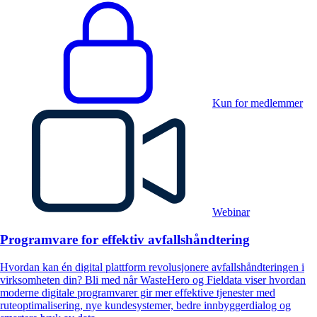
Kun for medlemmer
Webinar
Programvare for effektiv avfallshåndtering
Hvordan kan én digital plattform revolusjonere avfallshåndteringen i
virksomheten din? Bli med når WasteHero og Fieldata viser hvordan
moderne digitale programvarer gir mer effektive tjenester med
ruteoptimalisering, nye kundesystemer, bedre innbyggerdialog og