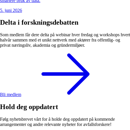
smartere bruk av data.
5. juni 2026
Delta i forskningsdebatten
Som medlem får dere delta på webinar hver fredag og workshops hvert
halvår sammen med et unikt nettverk med aktører fra offentlig- og
privat næringsliv, akademia og gründermiljøer.
Bli medlem
Hold deg oppdatert
Følg nyhetsbrevet vårt for å holde deg oppdatert på kommende
arrangementer og andre relevante nyheter for avfallsforskere!