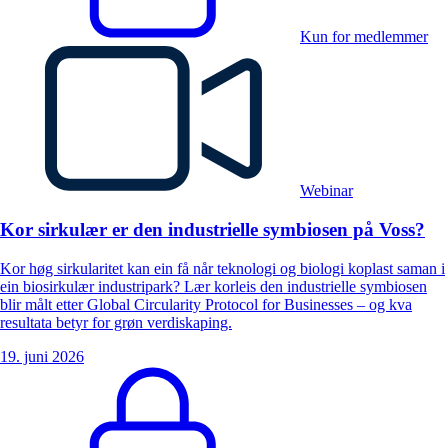
Kun for medlemmer
Webinar
Kor sirkulær er den industrielle symbiosen på Voss?
Kor høg sirkularitet kan ein få når teknologi og biologi koplast saman i
ein biosirkulær industripark? Lær korleis den industrielle symbiosen
blir målt etter Global Circularity Protocol for Businesses – og kva
resultata betyr for grøn verdiskaping.
19. juni 2026