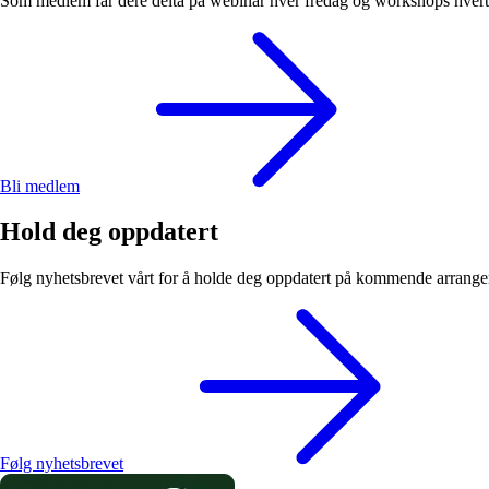
Som medlem får dere delta på webinar hver fredag og workshops hvert h
Bli medlem
Hold deg oppdatert
Følg nyhetsbrevet vårt for å holde deg oppdatert på kommende arrangem
Følg nyhetsbrevet