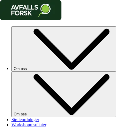
Om oss
Om oss
Støtteordninger
Workshopresultater