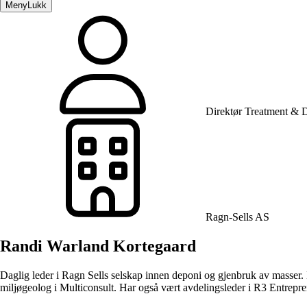
Meny
Lukk
Direktør Treatment & 
Ragn-Sells AS
Randi Warland Kortegaard
Daglig leder i Ragn Sells selskap innen deponi og gjenbruk av masser. H
miljøgeolog i Multiconsult. Har også vært avdelingsleder i R3 Entrepr