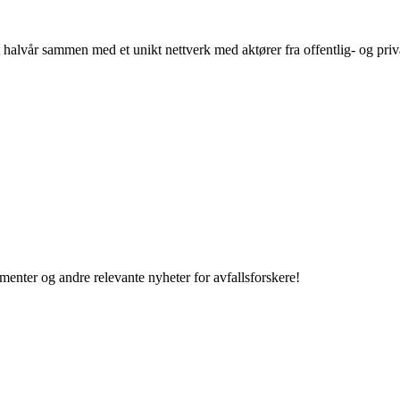
alvår sammen med et unikt nettverk med aktører fra offentlig- og priv
enter og andre relevante nyheter for avfallsforskere!