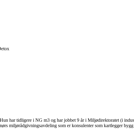
Detox
un har tidligere i NG m3 og har jobbet 9 år i Miljødirektoratet (i indus
enørs miljørådgivningsavdeling som er konsulenter som kartlegger bygg 