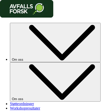
Om oss
Om oss
Støtteordninger
Workshopresultater