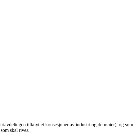
triavdelingen tilknyttet konsesjoner av industri og deponier), og som
som skal rives.