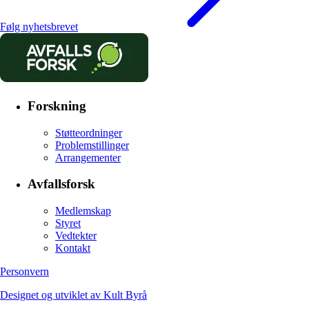
Følg nyhetsbrevet
Forskning
Støtteordninger
Problemstillinger
Arrangementer
Avfallsforsk
Medlemskap
Styret
Vedtekter
Kontakt
Personvern
Designet og utviklet av Kult Byrå