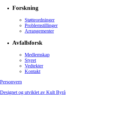
Forskning
Støtteordninger
Problemstillinger
Arrangementer
Avfallsforsk
Medlemskap
Styret
Vedtekter
Kontakt
Personvern
Designet og utviklet av Kult Byrå