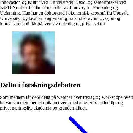
Innovasjon og Kultur ved Universitetet i Oslo, og seniorforsker ved
NIFU Nordisk Institutt for studier av Innovasjon, Forskning og
Utdanning. Han har en doktorgrad i økonomisk geografi fra Uppsala
Universitet, og besitter lang erfaring fra studier av innovasjon og
innovasjonspolitikk på tvers av offentlig og privat sektor.
Delta i forskningsdebatten
Som medlem får dere delta på webinar hver fredag og workshops hvert
halvår sammen med et unikt nettverk med aktører fra offentlig- og
privat næringsliv, akademia og gründermiljøer.