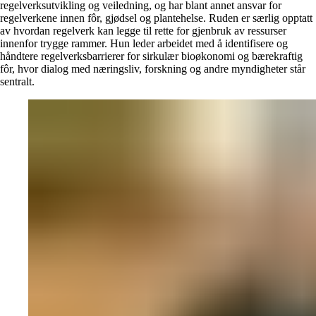
regelverksutvikling og veiledning, og har blant annet ansvar for
regelverkene innen fôr, gjødsel og plantehelse. Ruden er særlig opptatt
av hvordan regelverk kan legge til rette for gjenbruk av ressurser
innenfor trygge rammer. Hun leder arbeidet med å identifisere og
håndtere regelverksbarrierer for sirkulær bioøkonomi og bærekraftig
fôr, hvor dialog med næringsliv, forskning og andre myndigheter står
sentralt.