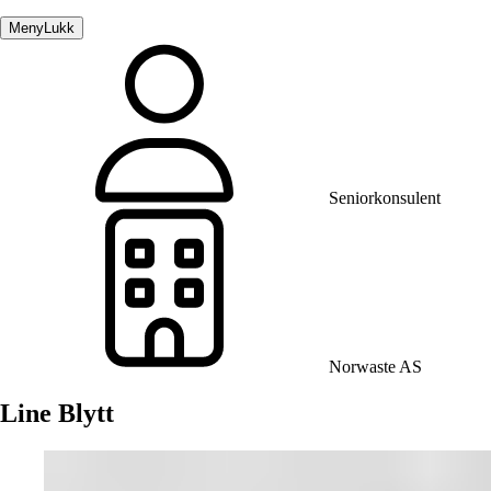
Meny
Lukk
Seniorkonsulent
Norwaste AS
Line Blytt