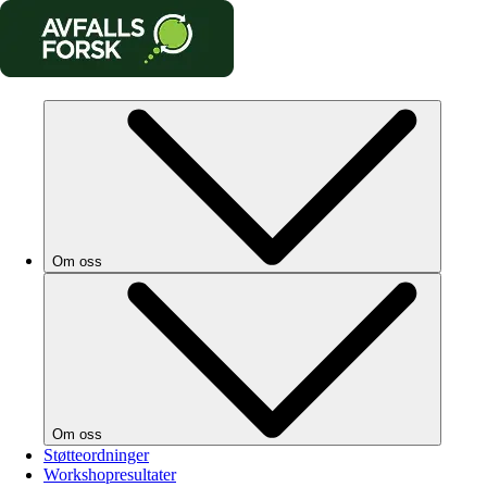
Om oss
Om oss
Støtteordninger
Workshopresultater