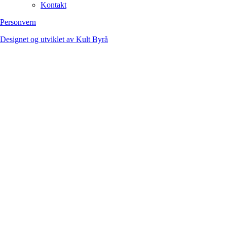
Kontakt
Personvern
Designet og utviklet av Kult Byrå