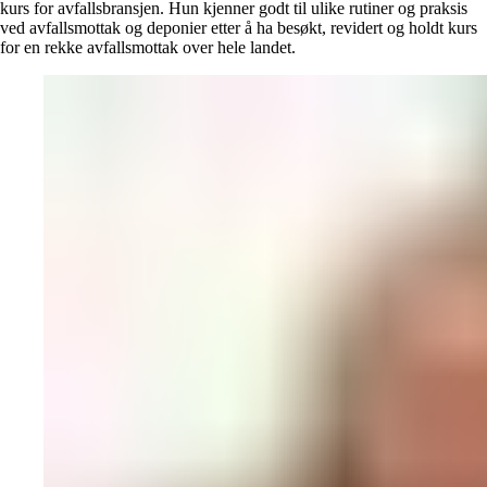
kurs for avfallsbransjen. Hun kjenner godt til ulike rutiner og praksis
ved avfallsmottak og deponier etter å ha besøkt, revidert og holdt kurs
for en rekke avfallsmottak over hele landet.