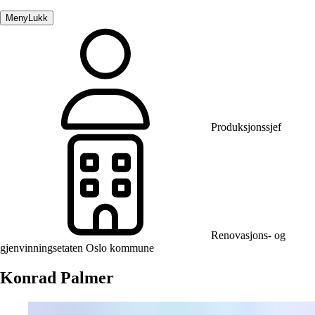
Meny
Lukk
Produksjonssjef
Renovasjons- og
gjenvinningsetaten Oslo kommune
Konrad Palmer