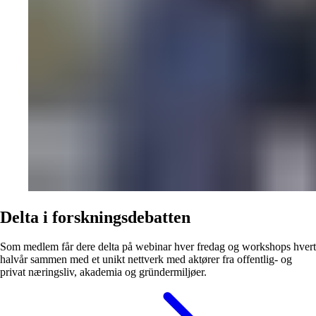
Delta i forskningsdebatten
Som medlem får dere delta på webinar hver fredag og workshops hvert
halvår sammen med et unikt nettverk med aktører fra offentlig- og
privat næringsliv, akademia og gründermiljøer.