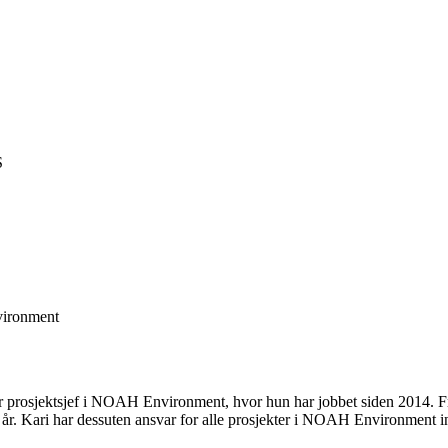
S
ironment
er prosjektsjef i NOAH Environment, hvor hun har jobbet siden 2014. F
r. Kari har dessuten ansvar for alle prosjekter i NOAH Environment innen