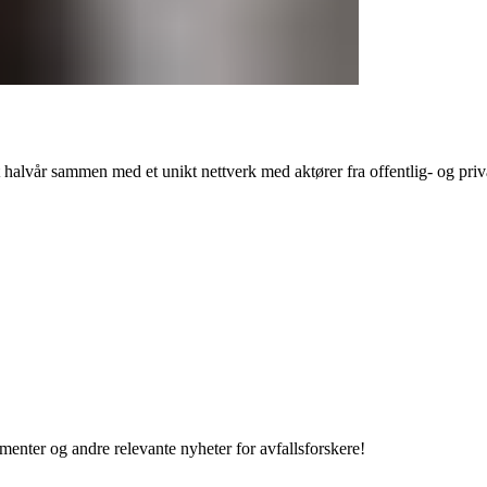
alvår sammen med et unikt nettverk med aktører fra offentlig- og priv
enter og andre relevante nyheter for avfallsforskere!