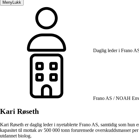
Meny
Lukk
Daglig leder i Frano A
Frano AS / NOAH Env
Kari Røseth
Kari Røseth er daglig leder i nyetablerte Frano AS, samtidig som hun 
kapasitet til mottak av 500 000 tonn forurensede overskuddsmasser per å
utdannet biolog.