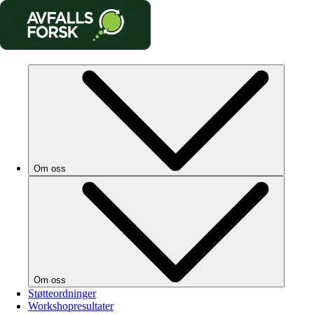
Om oss
Om oss
Støtteordninger
Workshopresultater