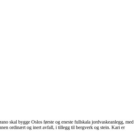
rano skal bygge Oslos første og eneste fullskala jordvaskeanlegg, med
 ordinært og inert avfall, i tillegg til bergverk og stein. Kari er