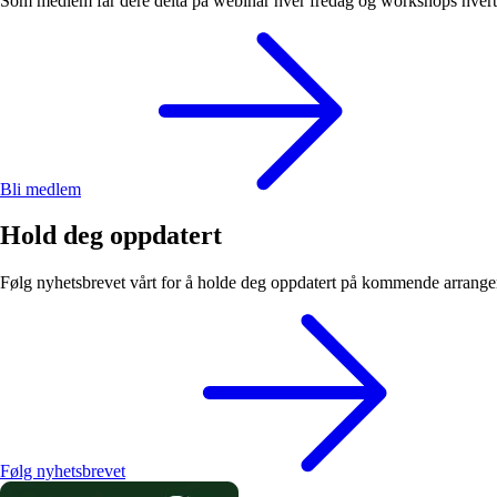
Som medlem får dere delta på webinar hver fredag og workshops hvert h
Bli medlem
Hold deg oppdatert
Følg nyhetsbrevet vårt for å holde deg oppdatert på kommende arrangem
Følg nyhetsbrevet