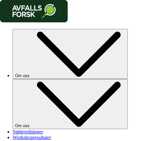
Om oss
Om oss
Støtteordninger
Workshopresultater