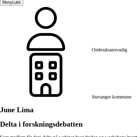
Meny
Lukk
Ombruksansvarlig
Stavanger kommune
June Lima
Delta i forskningsdebatten