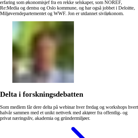
erfaring som økonomisjef fra en rekke selskaper, som NOREF,
Re:Media og dentsu og Oslo kommune, og har også jobbet i Deloitte,
Miljøverndepartementet og WWF. Jon er utdannet siviløkonom.
Delta i forskningsdebatten
Som medlem får dere delta på webinar hver fredag og workshops hvert
halvår sammen med et unikt nettverk med aktører fra offentlig- og
privat næringsliv, akademia og gründermiljøer.