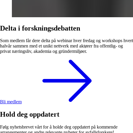
Delta i forskningsdebatten
Som medlem får dere delta på webinar hver fredag og workshops hvert
halvår sammen med et unikt nettverk med aktører fra offentlig- og
privat næringsliv, akademia og gründermiljøer.
Bli medlem
Hold deg oppdatert
Følg nyhetsbrevet vårt for å holde deg oppdatert på kommende
arrangementer og andre relevante nyheter for avfallsforskere!