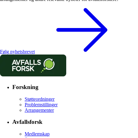
Følg nyhetsbrevet
Forskning
Støtteordninger
Problemstillinger
Arrangementer
Avfallsforsk
Medlemskap