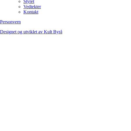
Styret
Vedtekter
Kontakt
Personvern
Designet og utviklet av Kult Byrå