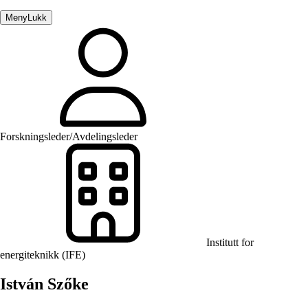
Meny
Lukk
Forskningsleder/Avdelingsleder
Institutt for
energiteknikk (IFE)
István Szőke