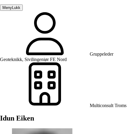
Meny
Lukk
Gruppeleder
Geoteknikk, Sivilingeniør FE Nord
Multiconsult Troms
Idun Eiken