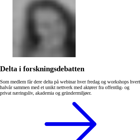
Delta i forskningsdebatten
Som medlem får dere delta på webinar hver fredag og workshops hvert
halvår sammen med et unikt nettverk med aktører fra offentlig- og
privat næringsliv, akademia og gründermiljøer.