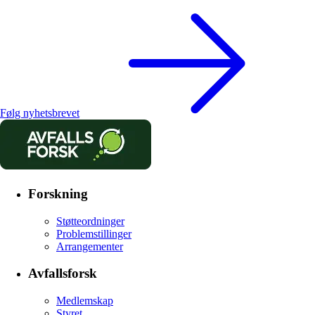
Følg nyhetsbrevet
Forskning
Støtteordninger
Problemstillinger
Arrangementer
Avfallsforsk
Medlemskap
Styret