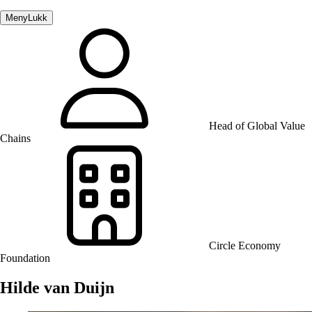
Meny
Lukk
Head of Global Value
Chains
Circle Economy
Foundation
Hilde van Duijn