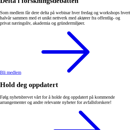
Delta i forskningsdebatten
Som medlem får dere delta på webinar hver fredag og workshops hvert
halvår sammen med et unikt nettverk med aktører fra offentlig- og
privat næringsliv, akademia og gründermiljøer.
Bli medlem
Hold deg oppdatert
Følg nyhetsbrevet vårt for å holde deg oppdatert på kommende
arrangementer og andre relevante nyheter for avfallsforskere!