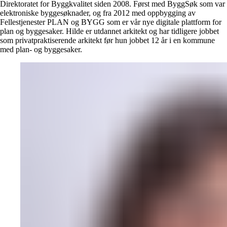
Direktoratet for Byggkvalitet siden 2008. Først med ByggSøk som var
elektroniske byggesøknader, og fra 2012 med oppbygging av
Fellestjenester PLAN og BYGG som er vår nye digitale plattform for
plan og byggesaker. Hilde er utdannet arkitekt og har tidligere jobbet
som privatpraktiserende arkitekt før hun jobbet 12 år i en kommune
med plan- og byggesaker.