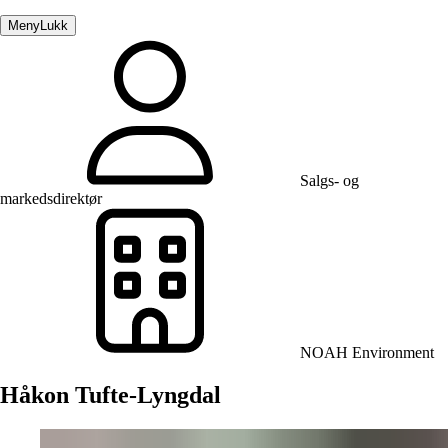
Meny
Lukk
Salgs- og
markedsdirektør
NOAH Environment
Håkon Tufte-Lyngdal