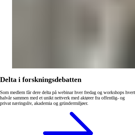
Delta i forskningsdebatten
Som medlem får dere delta på webinar hver fredag og workshops hvert
halvår sammen med et unikt nettverk med aktører fra offentlig- og
privat næringsliv, akademia og gründermiljøer.