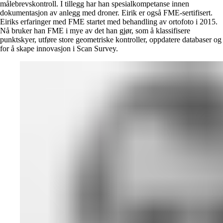
målebrevskontroll. I tillegg har han spesialkompetanse innen
dokumentasjon av anlegg med droner. Eirik er også FME-sertifisert.
Eiriks erfaringer med FME startet med behandling av ortofoto i 2015.
Nå bruker han FME i mye av det han gjør, som å klassifisere
punktskyer, utføre store geometriske kontroller, oppdatere databaser og
for å skape innovasjon i Scan Survey.