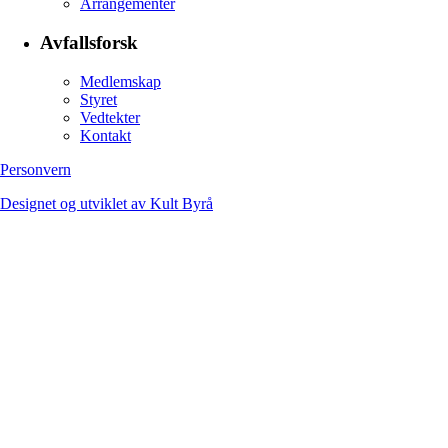
Arrangementer
Avfallsforsk
Medlemskap
Styret
Vedtekter
Kontakt
Personvern
Designet og utviklet av Kult Byrå