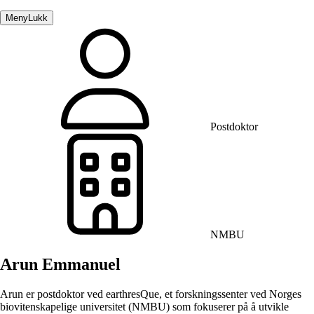
Meny
Lukk
Postdoktor
NMBU
Arun Emmanuel
Arun er postdoktor ved earthresQue, et forskningssenter ved Norges
biovitenskapelige universitet (NMBU) som fokuserer på å utvikle