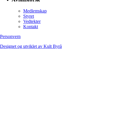
Medlemskap
Styret
Vedtekter
Kontakt
Personvern
Designet og utviklet av Kult Byrå