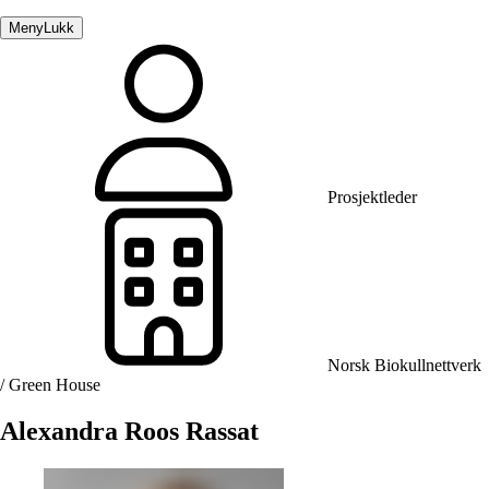
Meny
Lukk
Prosjektleder
Norsk Biokullnettverk
/ Green House
Alexandra Roos Rassat