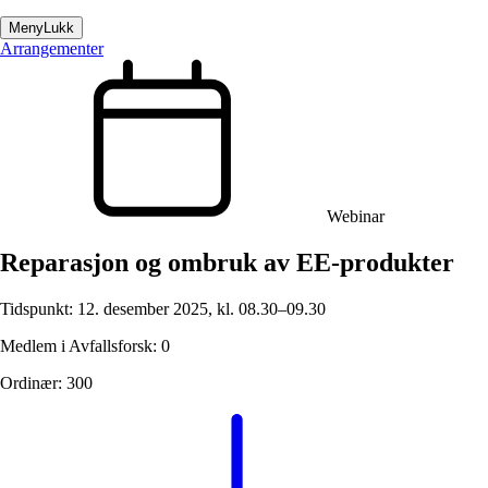
Meny
Lukk
Arrangementer
Webinar
Reparasjon og ombruk av EE-produkter
Tidspunkt:
12. desember 2025, kl. 08.30–09.30
Medlem i Avfallsforsk
:
0
Ordinær
:
300