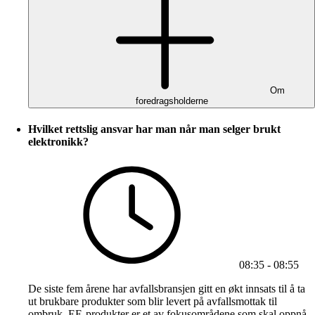
Om
foredragsholderne
Hvilket rettslig ansvar har man når man selger brukt
elektronikk?
08:35 - 08:55
De siste fem årene har avfallsbransjen gitt en økt innsats til å ta
ut brukbare produkter som blir levert på avfallsmottak til
ombruk. EE-produkter er et av fokusområdene som skal oppnå