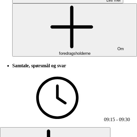
Les mer
Om
foredragsholderne
Samtale, spørsmål og svar
09:15 - 09:30