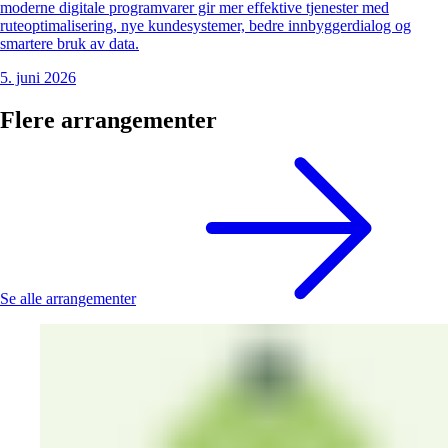
moderne digitale programvarer gir mer effektive tjenester med
ruteoptimalisering, nye kundesystemer, bedre innbyggerdialog og
smartere bruk av data.
5. juni 2026
Flere arrangementer
Se alle arrangementer