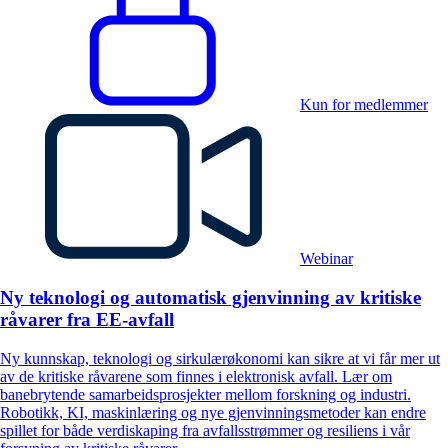
Kun for medlemmer
Webinar
Ny teknologi og automatisk gjenvinning av kritiske
råvarer fra EE-avfall
Ny kunnskap, teknologi og sirkulærøkonomi kan sikre at vi får mer ut
av de kritiske råvarene som finnes i elektronisk avfall. Lær om
banebrytende samarbeidsprosjekter mellom forskning og industri.
Robotikk, KI, maskinlæring og nye gjenvinningsmetoder kan endre
spillet for både verdiskaping fra avfallsstrømmer og resiliens i vår