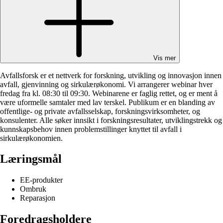
Vis mer
Avfallsforsk er et nettverk for forskning, utvikling og innovasjon innen
avfall, gjenvinning og sirkulærøkonomi. Vi arrangerer
webinar
hver
fredag fra kl. 08:30 til 09:30. Webinarene er faglig rettet, og er ment å
være uformelle samtaler med lav terskel. Publikum er en blanding av
offentlige- og private avfallsselskap, forskningsvirksomheter, og
konsulenter. Alle søker innsikt i forskningsresultater, utviklingstrekk og
kunnskapsbehov innen problemstillinger knyttet til avfall i
sirkulærøkonomien.
Læringsmål
EE-produkter
Ombruk
Reparasjon
Foredragsholdere