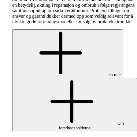
en betydelig økning i reparasjon og ombruk i følge regjeringens
samfunnsoppdrag om sirkulærøkonomi. Problemstillinger om
ansvar og garanti dukker dermed opp som veldig relevant for å
utvikle gode forretningsmodeller for salg av brukt elektronikk.
Les mer
Om
foredragsholderne