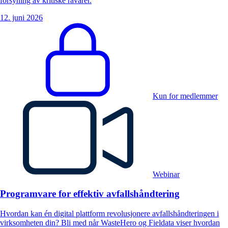
forsyning av kritiske råvarer.
12. juni 2026
Kun for medlemmer
Webinar
Programvare for effektiv avfallshåndtering
Hvordan kan én digital plattform revolusjonere avfallshåndteringen i
virksomheten din? Bli med når WasteHero og Fieldata viser hvordan