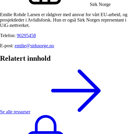
Sirk Norge
Emilie Rohde Larsen er rådgiver med ansvar for vårt EU-arbeid, og
prosjektleder i Avfallsforsk. Hun er også Sirk Norges representant i
UiG-nettverket.
Telefon:
90295458
E-post:
emilie@sirknorge.no
Relatert innhold
Se alle ressurser