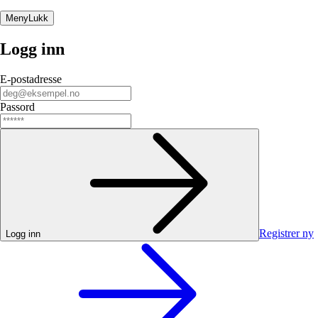
Meny
Lukk
Logg inn
E-postadresse
Passord
Registrer ny
Logg inn