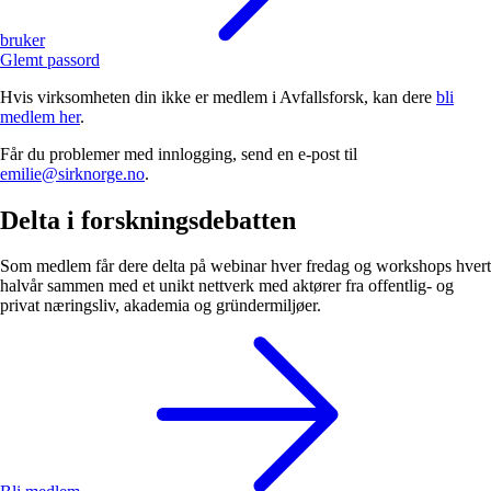
bruker
Glemt passord
Hvis virksomheten din ikke er medlem i Avfallsforsk, kan dere
bli
medlem her
.
Får du problemer med innlogging, send en e-post til
emilie@sirknorge.no
.
Delta i forskningsdebatten
Som medlem får dere delta på webinar hver fredag og workshops hvert
halvår sammen med et unikt nettverk med aktører fra offentlig- og
privat næringsliv, akademia og gründermiljøer.